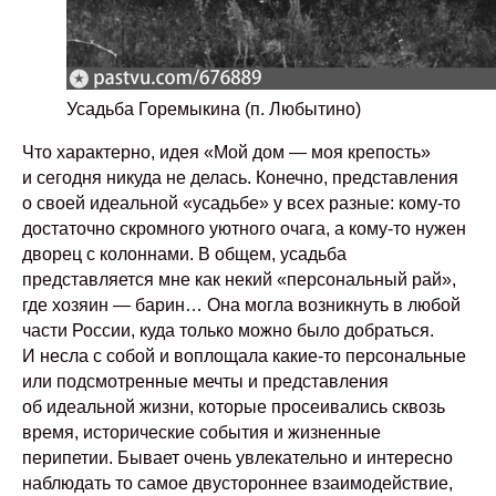
Усадьба Горемыкина (п. Любытино)
Что характерно, идея «Мой дом — моя крепость»
и сегодня никуда не делась. Конечно, представления
о своей идеальной «усадьбе» у всех разные: кому-то
достаточно скромного уютного очага, а кому-то нужен
дворец с колоннами. В общем, усадьба
представляется мне как некий «персональный рай»,
где хозяин — барин… Она могла возникнуть в любой
части России, куда только можно было добраться.
И несла с собой и воплощала какие-то персональные
или подсмотренные мечты и представления
об идеальной жизни, которые просеивались сквозь
время, исторические события и жизненные
перипетии. Бывает очень увлекательно и интересно
наблюдать то самое двустороннее взаимодействие,