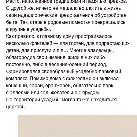
место, наполненное традициями и памятью предков.
С другой же, ничего не мешало воплотить в жизнь
свои идеалистические представления об устройстве
быта. Так, старые родовые поместья превращались
в крупные усадьбы.
Как правило, к главному дому пристраивалось
несколько флигелей — для гостей, для подрастающих
детей, для прислуги и т. д… Многие владельцы,
облагородив свои имения, жили в них либо
постоянно, либо в весенне-осенний период.
Формировался своеобразный усадебно-парковый
комплекс. Помимо дома с флигелями он включал
конюшни, сараи, оранжереи, обязательно парк
с аллеями или сад, желательно с прудом.
На территории усадьбы могла также находиться
церковь.