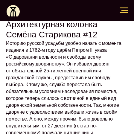
Архитектурная колонка
Семёна Старикова #12
Историю русской усадьбы удобно начать с момента
издания в 1762-м году царём Петром III указа
«О даровании вольности и свободы всему
российскому дворянству». Он избавил дворян
от обязательной 25-ти летней военной или
гражданской службы, предоставив им свободу
выбора. К тому же, служба перестала быть
обязательным условием наследования поместья,
которое теперь слилось с вотчиной в единый вид
дворянской земельной собственности. Так, многие
дворяне с удовольствием выбрали жизнь в своём
поместье. А оно, между прочим, было довольно
внушительным: от 27 десятин (гектар по-
современному) получали низшие чины,