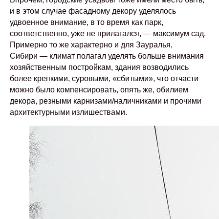
и в этом случае фасадному декору уделялось
удвоенное внимание, в то время как парк,
соответственно, уже не прилагался, — максимум сад.
Примерно то же характерно и для Зауралья,
Сибири — климат полагал уделять больше внимания
хозяйственным постройкам, здания возводились
более крепкими, суровыми, «сбитыми», что отчасти
можно было компенсировать, опять же, обилием
декора, резными карнизами/наличниками и прочими
архитектурными излишествами.