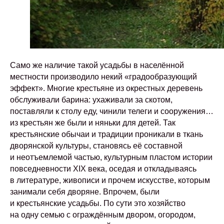
Само же наличие такой усадьбы в населённой
местности производило некий «градообразующий
эффект». Многие крестьяне из окрестных деревень
обслуживали барина: ухаживали за скотом,
поставляли к столу еду, чинили телеги и сооружения…
из крестьян же были и няньки для детей. Так
крестьянские обычаи и традиции проникали в ткань
дворянской культуры, становясь её составной
и неотъемлемой частью, культурным пластом истории
повседневности XIX века, оседая и откладываясь
в литературе, живописи и прочем искусстве, которым
занимали себя дворяне. Впрочем, были
и крестьянские усадьбы. По сути это хозяйство
на одну семью с ограждённым двором, огородом,