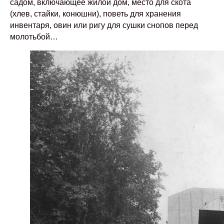
садом, включающее жилой дом, место для скота
(хлев, стайки, конюшни), поветь для хранения
инвентаря, овин или ригу для сушки снопов перед
молотьбой…