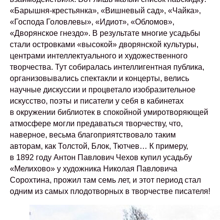
«Барышня-крестьянка», «Вишневый сад», «Чайка»,
«Господа Головлевы», «Идиот», «Обломов»,
«Дворянское гнездо». В результате многие усадьбы
стали островками «высокой» дворянской культуры,
центрами интеллектуального и художественного
творчества. Тут собиралась интеллигентная публика,
организовывались спектакли и концерты, велись
научные дискуссии и процветало изобразительное
искусство, поэты и писатели у себя в кабинетах
в окружении библиотек в спокойной умиротворяющей
атмосфере могли предаваться творчеству, что,
наверное, весьма благоприятствовало таким
авторам, как Толстой, Блок, Тютчев… К примеру,
в 1892 году Антон Павлович Чехов купил усадьбу
«Мелихово» у художника Николая Павловича
Сорохтина, прожил там семь лет, и этот период стал
одним из самых плодотворных в творчестве писателя!