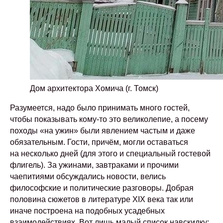
Дом архитектора Хомича (г. Томск)
Разумеется, надо было принимать много гостей,
чтобы показывать кому-то это великолепие, а посему
походы «на ужин» были явлением частым и даже
обязательным. Гости, причём, могли оставаться
на несколько дней (для этого и специальный гостевой
флигель). За ужинами, завтраками и прочими
чаепитиями обсуждались новости, велись
философские и политические разговоры. Добрая
половина сюжетов в литературе XIX века так или
иначе построена на подобных усадебных
взаимодействиях. Вот лишь малый список навскидку: