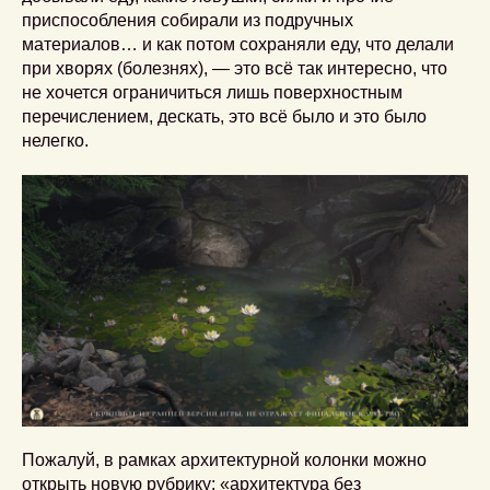
приспособления собирали из подручных
материалов… и как потом сохраняли еду, что делали
при хворях (болезнях), — это всё так интересно, что
не хочется ограничиться лишь поверхностным
перечислением, дескать, это всё было и это было
нелегко.
Пожалуй, в рамках архитектурной колонки можно
открыть новую рубрику: «архитектура без