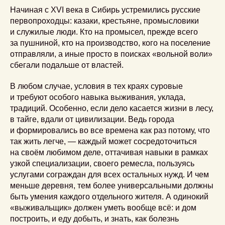
Начиная с XVI века в Сибирь устремились русские
первопроходцы: казаки, крестьяне, промысловики
и служилые люди. Кто на промысел, прежде всего
за пушниной, кто на производство, кого на поселение
отправляли, а иные просто в поисках «вольной воли»
сбегали подальше от властей.
В любом случае, условия в тех краях суровые
и требуют особого навыка выживания, уклада,
традиций. Особенно, если дело касается жизни в лесу,
в тайге, вдали от цивилизации. Ведь города
и формировались во все времена как раз потому, что
так жить легче, — каждый может сосредоточиться
на своём любимом деле, оттачивая навыки в рамках
узкой специализации, своего ремесла, пользуясь
услугами сограждан для всех остальных нужд. И чем
меньше деревня, тем более универсальными должны
быть умения каждого отдельного жителя. А одинокий
«выживальщик» должен уметь вообще всё: и дом
построить, и еду добыть, и знать, как болезнь