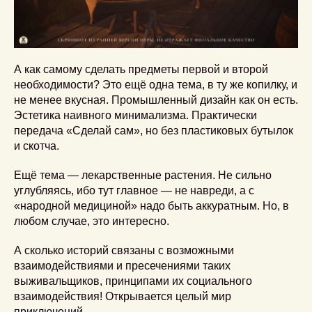
А как самому сделать предметы первой и второй
необходимости? Это ещё одна тема, в ту же копилку, и
не менее вкусная. Промышленный дизайн как он есть.
Эстетика наивного минимализма. Практически
передача «Сделай сам», но без пластиковых бутылок
и скотча.
Ещё тема — лекарственные растения. Не сильно
углубляясь, ибо тут главное — не навреди, а с
«народной медициной» надо быть аккуратным. Но, в
любом случае, это интересно.
А сколько историй связаны с возможными
взаимодействиями и пресечениями таких
выживальщиков, принципами их социального
взаимодействия! Открывается целый мир
приключений…