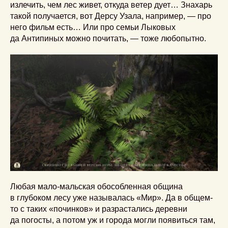
излечить, чем лес живет, откуда ветер дует… Знахарь
такой получается, вот Дерсу Узала, например, — про
него фильм есть… Или про семьи Лыковых
да Антипиных можно почитать, — тоже любопытно.
Любая мало-мальская обособленная община
в глубоком лесу уже называлась «Мир». Да в общем-
то с таких «починков» и разрастались деревни
да погосты, а потом уж и города могли появиться там,