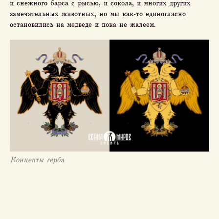
и снежного барса с рысью, и сокола, и многих других
замечательных животных, но мы как-то единогласно
остановились на медведе и пока не жалеем.
Концепты герба