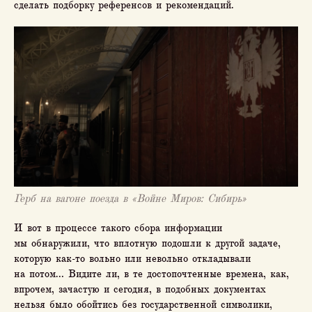
сделать подборку референсов и рекомендаций.
Герб на вагоне поезда в «Войне Миров: Сибирь»
И вот в процессе такого сбора информации
мы обнаружили, что вплотную подошли к другой задаче,
которую как-то вольно или невольно откладывали
на потом… Видите ли, в те достопочтенные времена, как,
впрочем, зачастую и сегодня, в подобных документах
нельзя было обойтись без государственной символики,