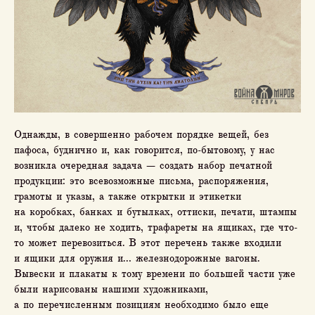
Однажды, в совершенно рабочем порядке вещей, без
пафоса, буднично и, как говорится, по-бытовому, у нас
возникла очередная задача — создать набор печатной
продукции: это всевозможные письма, распоряжения,
грамоты и указы, а также открытки и этикетки
на коробках, банках и бутылках, оттиски, печати, штампы
и, чтобы далеко не ходить, трафареты на ящиках, где что-
то может перевозиться. В этот перечень также входили
и ящики для оружия и… железнодорожные вагоны.
Вывески и плакаты к тому времени по большей части уже
были нарисованы нашими художниками,
а по перечисленным позициям необходимо было еще