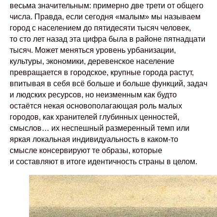
весьма значительным: примерно две трети от общего
числа. Правда, если сегодня «малым» мы называем
город с населением до пятидесяти тысяч человек,
то сто лет назад эта цифра была в районе пятнадцати
тысяч. Может меняться уровень урбанизации,
культуры, экономики, деревенское население
превращается в городское, крупные города растут,
впитывая в себя всё больше и больше функций, задач
и людских ресурсов, но неизменным как будто
остаётся некая основополагающая роль малых
городов, как хранителей глубинных ценностей,
смыслов… их неспешный размеренный темп или
яркая локальная индивидуальность в каком-то
смысле консервируют те образы, которые
и составляют в итоге идентичность страны в целом.