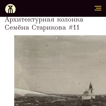
Архитектурная колонка
Семёна Старикова #11