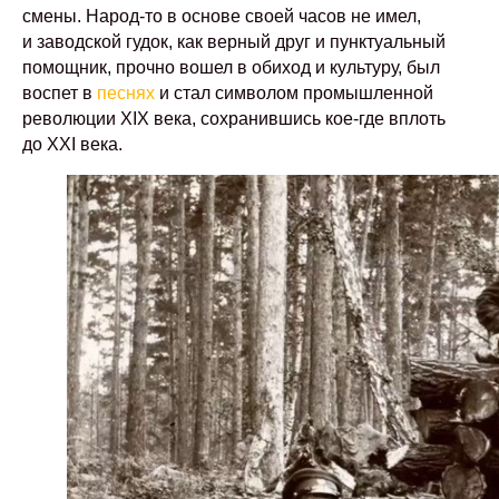
смены. Народ-то в основе своей часов не имел,
и заводской гудок, как верный друг и пунктуальный
помощник, прочно вошел в обиход и культуру, был
воспет в
песнях
и стал символом промышленной
революции XIX века, сохранившись кое-где вплоть
до XXI века.