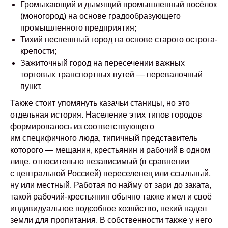
Громыхающий и дымящий промышленный посёлок
(моногород) на основе градообразующего
промышленного предприятия;
Тихий неспешный город на основе старого острога-
крепости;
Зажиточный город на пересечении важных
торговых транспортных путей — перевалочный
пункт.
Также стоит упомянуть казачьи станицы, но это
отдельная история. Население этих типов городов
формировалось из соответствующего
им специфичного люда, типичный представитель
которого — мещанин, крестьянин и рабочий в одном
лице, относительно независимый (в сравнении
с центральной Россией) переселенец или ссыльный,
ну или местный. Работая по найму от зари до заката,
такой рабочий-крестьянин обычно также имел и своё
индивидуальное подсобное хозяйство, некий надел
земли для пропитания. В собственности также у него