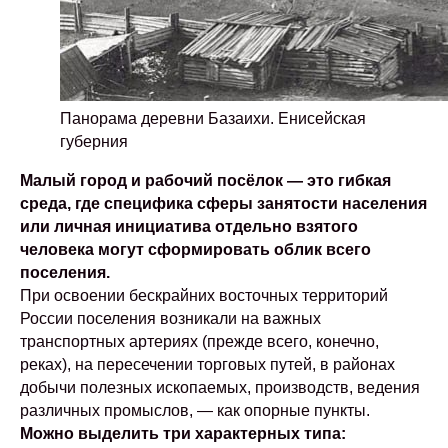
Панорама деревни Базаихи. Енисейская
губерния
Малый город и рабочий посёлок — это гибкая
среда, где специфика сферы занятости населения
или личная инициатива отдельно взятого
человека могут сформировать облик всего
поселения.
При освоении бескрайних восточных территорий
России поселения возникали на важных
транспортных артериях (прежде всего, конечно,
реках), на пересечении торговых путей, в районах
добычи полезных ископаемых, производств, ведения
различных промыслов, — как опорные пункты.
Можно выделить три характерных типа: