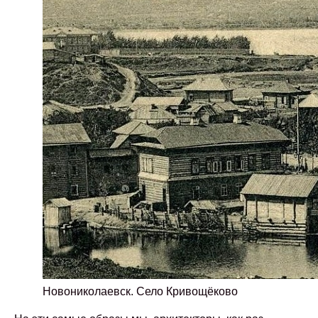
Новониколаевск. Село Кривощёково