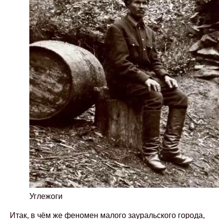
Углежоги
Итак, в чём же феномен малого зауральского города,