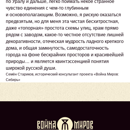
по Уралу и дальше, легко поймать некое странное
чувство единения с чем-то глубинным
и основополагающим. Возможно, я рискую оказаться
предвзятым, но для меня эта чистая бесхитростная,
даже «топорная» простота схемы улиц, храм прямо
рядом с заводом, какое-то честное отсутствие лишней
декоративности, отеческая мудрость ладного крепкого
дома, и общая замкнутость, самодостаточность
города на фоне бескрайних просторов и красивейшей
природы… и является квинтэссенцией понятия
широкой русской души.
Семён Стариков, исторический консультант проекта «Война Миров:
Сибирь»