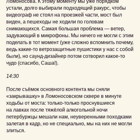
Ломоносова. К этому моменту мы уже порядком
устали, долго выбирали подходящий ракурс, чтобы
видеограф не стоял на проезжей части, мост был
виден, а пешеходы не ходили по головам
снимающихся. Самая большая проблема — ветер,
задувающий в микрофоны. Мы ничего не могли с этим
поделать в тот момент (уже сложно вспомнить почему,
ведь какие-то ветрозащитные пушистики у нас с собой
были), но саунд-дизайнер потом сотворил какое-то
чудо (спасибо, Саша!).
14:30
После съёмок основного контента мы сняли
«закрывашку» в Ломоносовском сквере в минуте
ходьбы от моста: только-только проснувшиеся
на лавках после тяжёлой алкогольной ночи
петербуржцы мешали нам, неуверенными походками
залетая в кадр, но не специально, мы на них не могли
злиться.