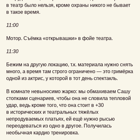
в театр было нельзя, кроме охраны никого не бывает
в такое время.
11:00
Мотор. Съёмка «открывашки» в фойе театра.
11:30
Бежим на другую локацию, т.к. материала нужно снять
много, а время там строго ограничено — это гримёрка
одной из актрис, у которой в тот день спектакль.
В комнате невыносимо жарко: мы обмахиваем Сашу
стопками сценариев, чтобы она не словила тепловой
удар, ведь кроме того, что она стоит в +30
в исторических и театральных тяжёлых
непродуваемых платьях, ей ещё нужно рысью
переодеваться из одно в другое. Получилась
необычная кардио тренировка.