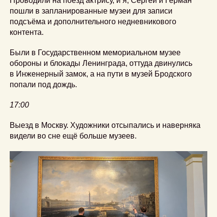
Проводили на поезд актрису, и я, Сергей и Герман
пошли в запланированные музеи для записи
подсъёма и дополнительного недневникового
контента.
Были в Государственном мемориальном музее
обороны и блокады Ленинграда, оттуда двинулись
в Инженерный замок, а на пути в музей Бродского
попали под дождь.
17:00
Выезд в Москву. Художники отсыпались и наверняка
видели во сне ещё больше музеев.