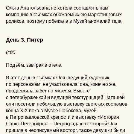
Ольга Анатольевна не хотела составлять нам
компанию в съёмках обожаемых ею маркетинговых
роликов, поэтому побежала в Музей аномалий тела.
День 3. Питер
8:00
Подъём, завтрак в отеле.
В этот день в съёмках Оля, ведущий художник
по персонажам, не участвовала: она, конечно же,
продолжила забег по музеям. Вместе
с петербурженкой и ведущей текстурщицей Наташей
они посетили небольшую выставку светских костюмов
конца XIX века в Музее Набокова, музей
в Петропавловской крепости и выставку «История
Санкт-Петербурга — Петрограда» от которой Оля
пришла в неописуемый восторг, также девушки были