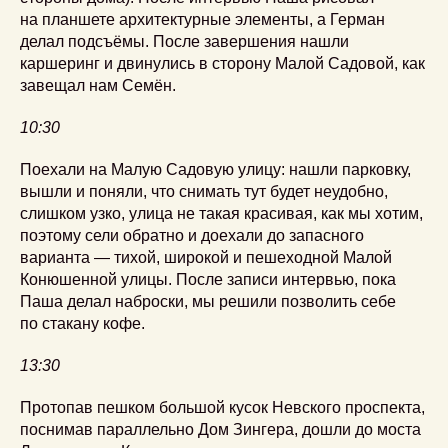
на планшете архитектурные элементы, а Герман
делал подсъёмы. После завершения нашли
каршеринг и двинулись в сторону Малой Садовой, как
завещал нам Семён.
10:30
Поехали на Малую Садовую улицу: нашли парковку,
вышли и поняли, что снимать тут будет неудобно,
слишком узко, улица не такая красивая, как мы хотим,
поэтому сели обратно и доехали до запасного
варианта — тихой, широкой и пешеходной Малой
Конюшенной улицы. После записи интервью, пока
Паша делал наброски, мы решили позволить себе
по стакану кофе.
13:30
Протопав пешком большой кусок Невского проспекта,
поснимав параллельно Дом Зингера, дошли до моста