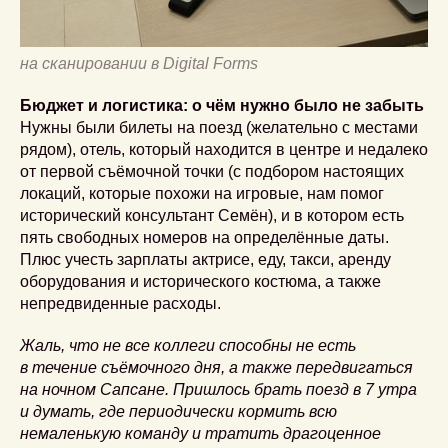
на сканировании в Digital Forms
Бюджет и логистика: о чём нужно было не забыть
Нужны были билеты на поезд (желательно с местами
рядом), отель, который находится в центре и недалеко
от первой съёмочной точки (с подбором настоящих
локаций, которые похожи на игровые, нам помог
исторический консультант Семён), и в котором есть
пять свободных номеров на определённые даты.
Плюс учесть зарплаты актрисе, еду, такси, аренду
оборудования и исторического костюма, а также
непредвиденные расходы.
Жаль, что не все коллеги способны не есть
в течение съёмочного дня, а также передвигаться
на ночном Сапсане. Пришлось брать поезд в 7 утра
и думать, где периодически кормить всю
немаленькую команду и тратить драгоценное