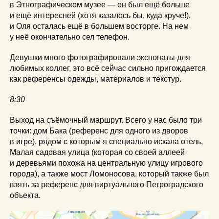
в Этнографическом музее — он был ещё больше
и ещё интересней (хотя казалось бы, куда круче!),
и Оля осталась ещё в большем восторге. На нем
у неё окончательно сел телефон.
Девушки много фотографировали экспонаты для
любимых коллег, это всё сейчас сильно пригождается
как референсы одежды, материалов и текстур.
8:30
Выход на съёмочный маршрут. Всего у нас было три
точки: дом Бака (референс для одного из дворов
в игре), рядом с которым я специально искала отель,
Малая садовая улица (которая со своей аллеей
и деревьями похожа на центральную улицу игрового
города), а также мост Ломоносова, который также был
взять за референс для виртуального Петроградского
объекта.