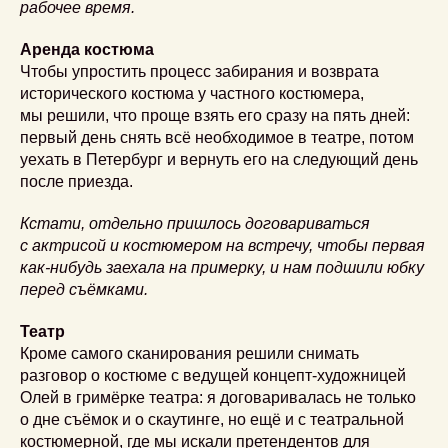
рабочее время.
Аренда костюма
Чтобы упростить процесс забирания и возврата
исторического костюма у частного костюмера,
мы решили, что проще взять его сразу на пять дней:
первый день снять всё необходимое в театре, потом
уехать в Петербург и вернуть его на следующий день
после приезда.
Кстати, отдельно пришлось договариваться
с актрисой и костюмером на встречу, чтобы первая
как-нибудь заехала на примерку, и нам подшили юбку
перед съёмками.
Театр
Кроме самого сканирования решили снимать
разговор о костюме с ведущей концепт-художницей
Олей в гримёрке театра: я договаривалась не только
о дне съёмок и о скаутинге, но ещё и с театральной
костюмерной, где мы искали претендентов для