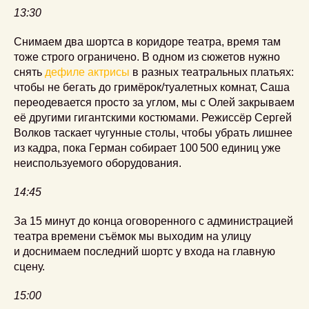
13:30
Снимаем два шортса в коридоре театра, время там
тоже строго ограничено. В одном из сюжетов нужно
снять
дефиле актрисы
в разных театральных платьях:
чтобы не бегать до гримёрок/туалетных комнат, Саша
переодевается просто за углом, мы с Олей закрываем
её другими гигантскими костюмами. Режиссёр Сергей
Волков таскает чугунные столы, чтобы убрать лишнее
из кадра, пока Герман собирает 100 500 единиц уже
неиспользуемого оборудования.
14:45
За 15 минут до конца оговоренного с администрацией
театра времени съёмок мы выходим на улицу
и доснимаем последний шортс у входа на главную
сцену.
15:00