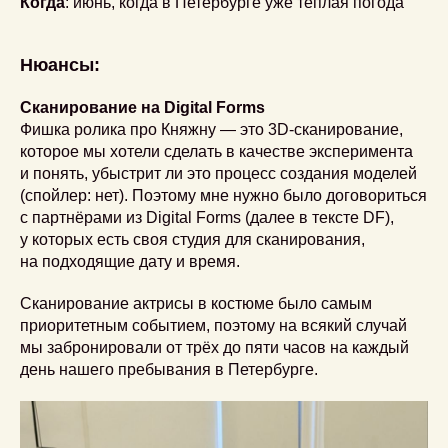
Когда
: июнь, когда в Петербурге уже тёплая погода
Нюансы:
Сканирование на Digital Forms
Фишка ролика про Княжну — это 3D-сканирование,
которое мы хотели сделать в качестве эксперимента
и понять, убыстрит ли это процесс создания моделей
(спойлер: нет). Поэтому мне нужно было договориться
с партнёрами из Digital Forms (далее в тексте DF),
у которых есть своя студия для сканирования,
на подходящие дату и время.
Сканирование актрисы в костюме было самым
приоритетным событием, поэтому на всякий случай
мы забронировали от трёх до пяти часов на каждый
день нашего пребывания в Петербурге.