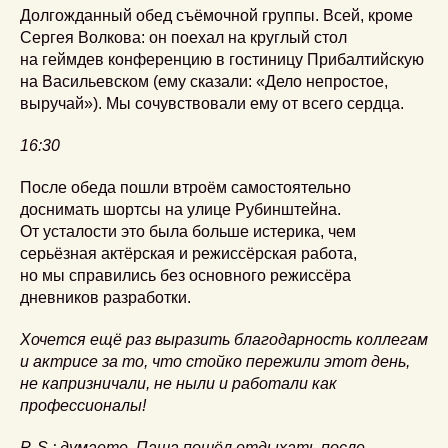
Долгожданный обед съёмочной группы. Всей, кроме
Сергея Волкова: он поехал на круглый стол
на геймдев конференцию в гостиницу Прибалтийскую
на Васильевском (ему сказали: «Дело непростое,
выручай»). Мы сочувствовали ему от всего сердца.
16:30
После обеда пошли втроём самостоятельно
доснимать шортсы на улице Рубинштейна.
От усталости это была больше истерика, чем
серьёзная актёрская и режиссёрская работа,
но мы справились без основного режиссёра
дневников разработки.
Хочется ещё раз выразить благодарность коллегам
и актрисе за то, что стойко пережили этот день,
не капризничали, не ныли и работали как
профессионалы!
P. S.: думаете, Паша пошёл отдыхать после