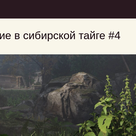
е в сибирской тайге #4