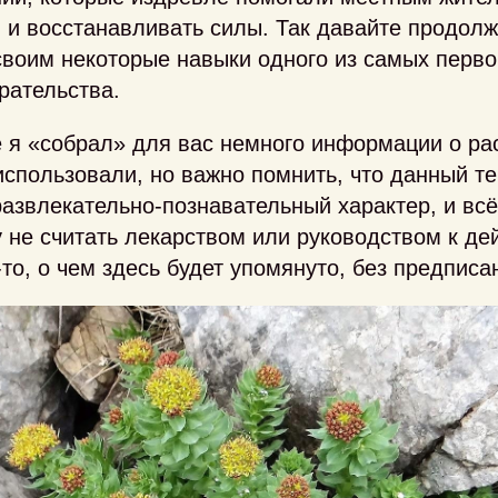
 и восстанавливать силы. Так давайте продол
своим некоторые навыки одного из самых перв
рательства.
 я «собрал» для вас немного информации о рас
 использовали, но важно помнить, что данный те
азвлекательно-познавательный характер, и всё
 не считать лекарством или руководством к де
-то, о чем здесь будет упомянуто, без предписа