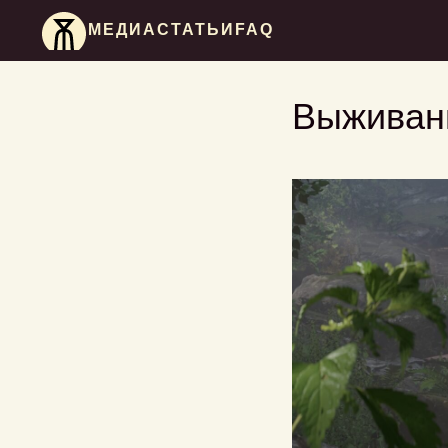
МЕДИА
СТАТЬИ
FAQ
Выживани