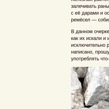
залечивать раны
с её дарами и о
ремёсел — соби
В данном очерке
как их искали и
исключительно р
написано, прошу
употреблять что