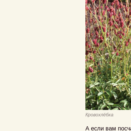
Кровохлёбка
А если вам посч