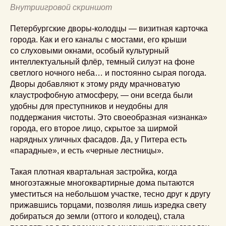
Внутриигровой скриншот
Петербургские дворы-колодцы — визитная карточка
города. Как и его каналы с мостами, его крыши
со слуховыми окнами, особый культурный
интеллектуальный флёр, темный силуэт на фоне
светлого ночного неба… и постоянно сырая погода.
Дворы добавляют к этому ряду мрачноватую
клаустрофобную атмосферу, — они всегда были
удобны для преступников и неудобны для
поддержания чистоты. Это своеобразная «изнанка»
города, его второе лицо, скрытое за ширмой
нарядных уличных фасадов. Да, у Питера есть
«парадные», и есть «черные лестницы».
Такая плотная квартальная застройка, когда
многоэтажные многоквартирные дома пытаются
уместиться на небольшом участке, тесно друг к другу
прижавшись торцами, позволяя лишь изредка свету
добираться до земли (оттого и колодец), стала