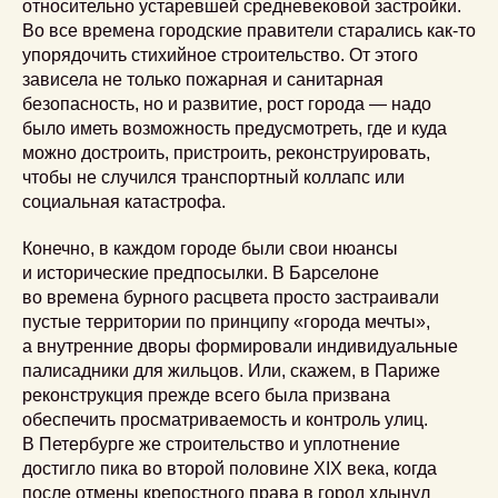
относительно устаревшей средневековой застройки.
Во все времена городские правители старались как-то
упорядочить стихийное строительство. От этого
зависела не только пожарная и санитарная
безопасность, но и развитие, рост города — надо
было иметь возможность предусмотреть, где и куда
можно достроить, пристроить, реконструировать,
чтобы не случился транспортный коллапс или
социальная катастрофа.
Конечно, в каждом городе были свои нюансы
и исторические предпосылки. В Барселоне
во времена бурного расцвета просто застраивали
пустые территории по принципу «города мечты»,
а внутренние дворы формировали индивидуальные
палисадники для жильцов. Или, скажем, в Париже
реконструкция прежде всего была призвана
обеспечить просматриваемость и контроль улиц.
В Петербурге же строительство и уплотнение
достигло пика во второй половине XIX века, когда
после отмены крепостного права в город хлынул