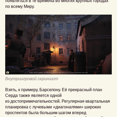
появляться в те времена во многих крупных городах
по всему Миру.
Внутриигровой скриншот
Взять, к примеру, Барселону. Её прекрасный план
Серда также является одной
из достопримечательностей. Регулярная квартальная
планировка с лучевыми «диагоналями» широких
проспектов была большим шагом вперед