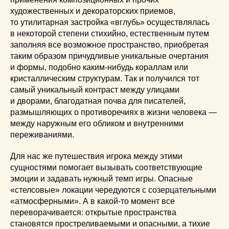
художественных и декораторских приемов,
то утилитарная застройка «вглубь» осуществлялась
в некоторой степени стихийно, естественным путем
заполняя все возможное пространство, приобретая
таким образом причудливые уникальные очертания
и формы, подобно каким-нибудь кораллам или
кристаллическим структурам. Так и получился тот
самый уникальный контраст между улицами
и дворами, благодатная почва для писателей,
размышляющих о противоречиях в жизни человека —
между наружным его обликом и внутренними
переживаниями.
Для нас же путешествия игрока между этими
сущностями помогает вызывать соответствующие
эмоции и задавать нужный темп игры. Опасные
«стелсовые» локации чередуются с созерцательными
«атмосферными». А в какой-то момент все
переворачивается: открытые пространства
становятся простреливаемыми и опасными, а тихие