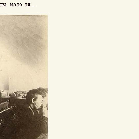
оты, мало ли…