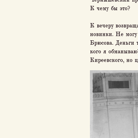
К чему бы это?
К вечеру возвращ
новинки. Не могу
Брюсова. Деньги т
кого я обманываю
Киреевского, но 