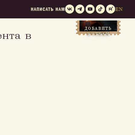
НАПИСАТЬ НАМ
EN
ДОБАВИТЬ
ента в
В STEAM