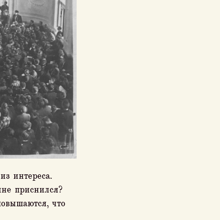
из интереса.
мне приснился?
повышаются, что