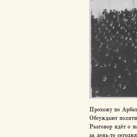
Прохожу по Арбат
Обсуждают полити
Разговор идёт о м
за день-то сегодн