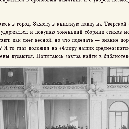
аюсь в город. Захожу в книжную лавку на Тверской
 удержаться и покупаю тоненький сборник стихов мо
ают, как снег весной, но что поделать — знание дор
? Я-то глаз положил на «Флору наших среднеазиатс
цены кусаются. Попытаюсь завтра найти в библиотек